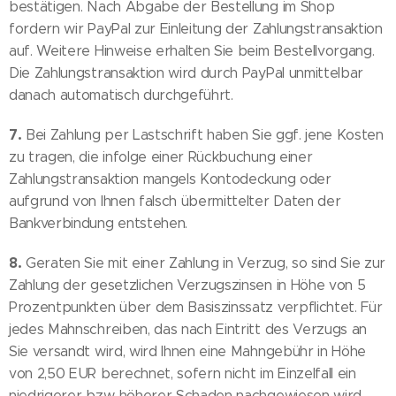
bestätigen. Nach Abgabe der Bestellung im Shop
fordern wir PayPal zur Einleitung der Zahlungstransaktion
auf. Weitere Hinweise erhalten Sie beim Bestellvorgang.
Die Zahlungstransaktion wird durch PayPal unmittelbar
danach automatisch durchgeführt.
7.
Bei Zahlung per Lastschrift haben Sie ggf. jene Kosten
zu tragen, die infolge einer Rückbuchung einer
Zahlungstransaktion mangels Kontodeckung oder
aufgrund von Ihnen falsch übermittelter Daten der
Bankverbindung entstehen.
8.
Geraten Sie mit einer Zahlung in Verzug, so sind Sie zur
Zahlung der gesetzlichen Verzugszinsen in Höhe von 5
Prozentpunkten über dem Basiszinssatz verpflichtet. Für
jedes Mahnschreiben, das nach Eintritt des Verzugs an
Sie versandt wird, wird Ihnen eine Mahngebühr in Höhe
von 2,50 EUR berechnet, sofern nicht im Einzelfall ein
niedrigerer bzw. höherer Schaden nachgewiesen wird.