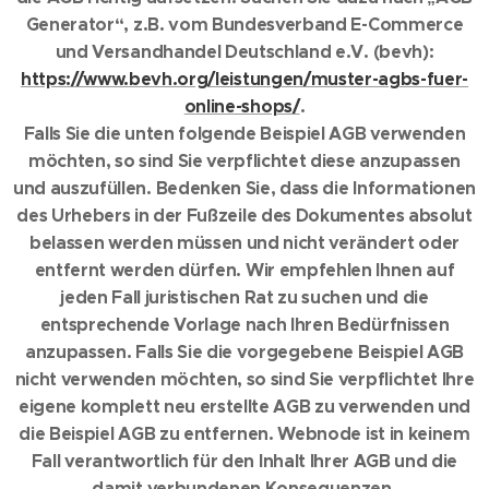
Generator“, z.B. vom Bundesverband E-Commerce
und Versandhandel Deutschland e.V. (bevh):
https://www.bevh.org/leistungen/muster-agbs-fuer-
online-shops/
.
Falls Sie die unten folgende Beispiel AGB verwenden
möchten, so sind Sie verpflichtet diese anzupassen
und auszufüllen. Bedenken Sie, dass die Informationen
des Urhebers in der Fußzeile des Dokumentes absolut
belassen werden müssen und nicht verändert oder
entfernt werden dürfen. Wir empfehlen Ihnen auf
jeden Fall juristischen Rat zu suchen und die
entsprechende Vorlage nach Ihren Bedürfnissen
anzupassen. Falls Sie die vorgegebene Beispiel AGB
nicht verwenden möchten, so sind Sie verpflichtet Ihre
eigene komplett neu erstellte AGB zu verwenden und
die Beispiel AGB zu entfernen. Webnode ist in keinem
Fall verantwortlich für den Inhalt Ihrer AGB und die
damit verbundenen Konsequenzen.