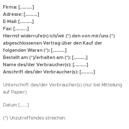
Firma: [.........]
Adresse: [.........]
E-Mail: [.........]
Fax: [.........]
Hiermit widerrufe(n) ich/wir (*) den von mir/uns (*)
abgeschlossenen Vertrag über den Kauf der
folgenden Waren (*): [.........]
Bestellt am (*)/erhalten am (*): [.........]
Name des/der Verbraucher(s): [.........]
Anschrift des/der Verbraucher(s): [.........]
Unterschrift des/der Verbraucher(s) (nur bei Mitteilung
auf Papier)
Datum [.........]
(*) Unzutreffendes streichen.