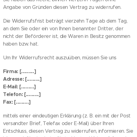
Angabe von Gründen diesen Vertrag zu widerrufen.
Die Widerrufsfrist beträgt vierzehn Tage ab dem Tag,
an dem Sie oder ein von Ihnen benannter Dritter, der
nicht der Beförderer ist, die Waren in Besitz genommen
haben bzw. hat.
Um Ihr Widerrufsrecht auszuüben, müssen Sie uns
Firma: [.........]
Adresse: [.........]
E-Mail: [.........]
Telefon: [.........]
Fax: [.........]
mittels einer eindeutigen Erklärung (z. B. ein mit der Post
versandter Brief, Telefax oder E-Mail) über Ihren
Entschluss, diesen Vertrag zu widerrufen, informieren. Sie