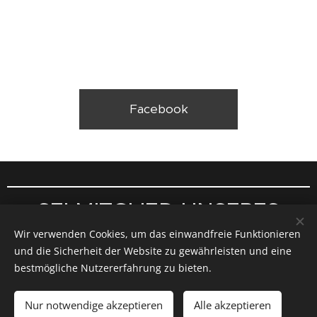
Facebook
SEI MITGLIED UNSERES
Wir verwenden Cookies, um das einwandfreie Funktionieren
TEAMS!
und die Sicherheit der Website zu gewährleisten und eine
bestmögliche Nutzererfahrung zu bieten.
KARRIERE
Nur notwendige akzeptieren
Alle akzeptieren