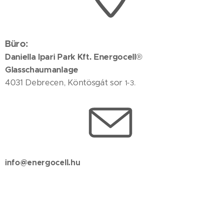
Büro:
Daniella Ipari Park Kft. Energocell
®
Glasschaumanlage
4031 Debrecen, Köntösgát sor
1-3.
info@energocell.hu