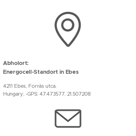
Abholort:
Energocell-Standort in Ebes
4211 Ebes, Forrás utca.
Hungary; -GPS: 47.473577, 21.507208