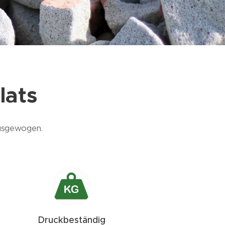
lats
ausgewogen.
Druckbeständig