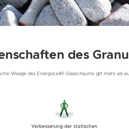
enschaften des Granu
ische Waage des Energocell® Glasschaums gilt mehr als 
Verbesserung der statischen