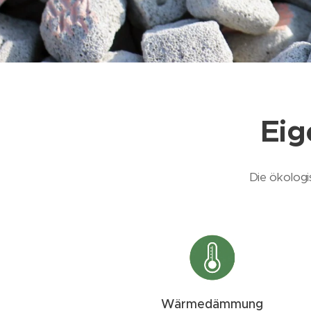
Eig
Die ökolog
Wärmedämmung