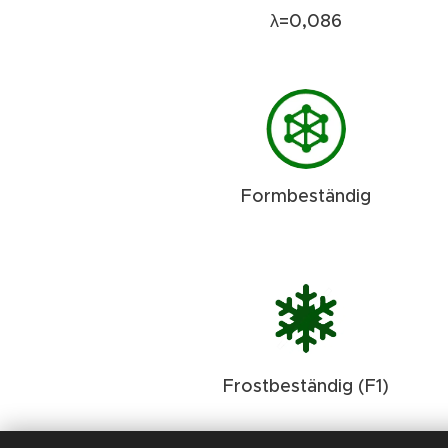
λ=0,086
Formbeständig
Frostbeständig (F1)