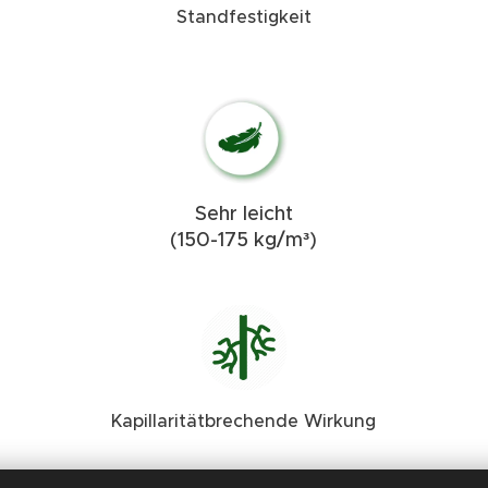
Standfestigkeit
Sehr leicht
³
(150-175 kg/m
)
Kapillaritätbrechende Wirkung