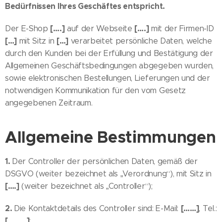
Bedürfnissen Ihres Geschäftes entspricht.
[….]
[….]
Der E-Shop
auf der Webseite
mit der Firmen-ID
[…]
[…]
mit Sitz in
verarbeitet persönliche Daten, welche
durch den Kunden bei der Erfüllung und Bestätigung der
Allgemeinen Geschäftsbedingungen abgegeben wurden,
sowie elektronischen Bestellungen, Lieferungen und der
notwendigen Kommunikation für den vom Gesetz
angegebenen Zeitraum.
Allgemeine Bestimmungen
1.
Der Controller der persönlichen Daten, gemäß der
DSGVO (weiter bezeichnet als „Verordnung“), mit Sitz in
[….]
(weiter bezeichnet als „Controller“);
2.
[……]
Die Kontaktdetails des Controller sind: E-Mail:
, Tel.:
[………]
;