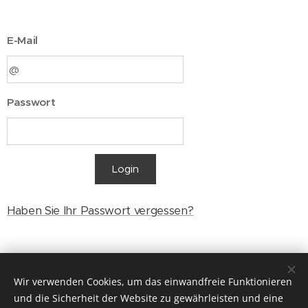
E-Mail
Passwort
Login
Haben Sie Ihr Passwort vergessen?
© 2023
Energocell
® Kft.
Wir verwenden Cookies, um das einwandfreie Funktionieren
4031 Debrecen, Köntösgát sor 1-3.
und die Sicherheit der Website zu gewährleisten und eine