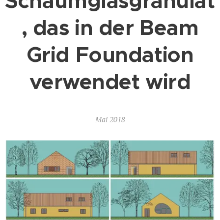
Schaumglasgranulat
, das in der Beam
Grid Foundation
verwendet wird
Mai 2018