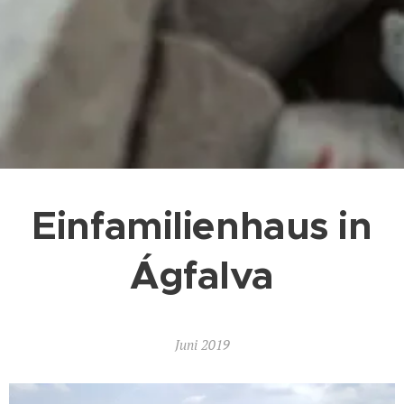
Einfamilienhaus in
Ágfalva
Juni 2019