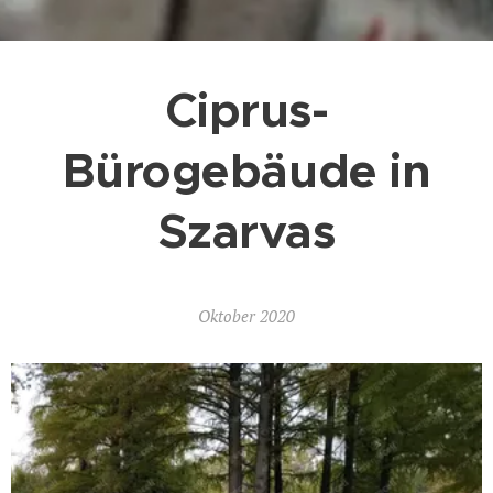
Ciprus-
Bürogebäude in
Szarvas
Oktober 2020