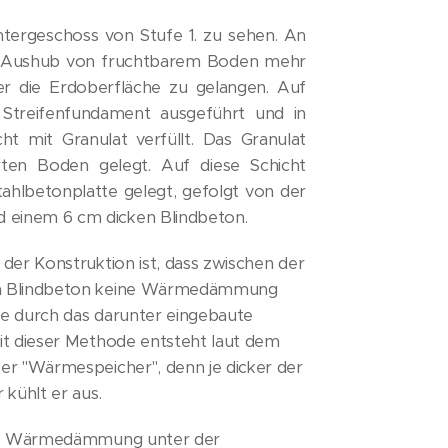
Untergeschoss von Stufe 1. zu sehen. An
r Aushub von fruchtbarem Boden mehr
er die Erdoberfläche zu gelangen. Auf
Streifenfundament ausgeführt und in
ht mit Granulat verfüllt. Das Granulat
ten Boden gelegt. Auf diese Schicht
ahlbetonplatte gelegt, gefolgt von der
einem 6 cm dicken Blindbeton.
der Konstruktion ist, dass zwischen der
em Blindbeton keine Wärmedämmung
se durch das darunter eingebaute
it dieser Methode entsteht laut dem
er "Wärmespeicher", denn je dicker der
 kühlt er aus.
die Wärmedämmung unter der