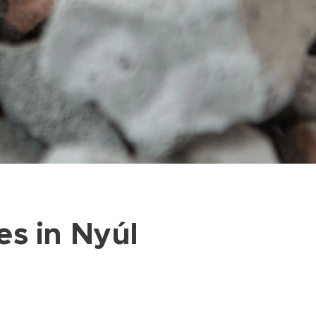
s in Nyúl