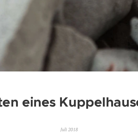
ten eines Kuppelhause
Juli 2018