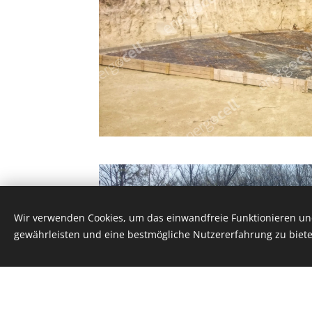
Wir verwenden Cookies, um das einwandfreie Funktionieren und
gewährleisten und eine bestmögliche Nutzererfahrung zu biete