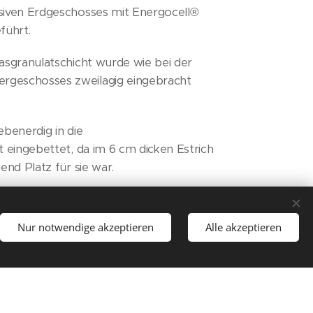
iven Erdgeschosses mit Energocell®
führt.
sgranulatschicht wurde wie bei der
eschosses zweilagig eingebracht
benerdig in die
 eingebettet, da im 6 cm dicken Estrich
nd Platz für sie war.
Nur notwendige akzeptieren
Alle akzeptieren