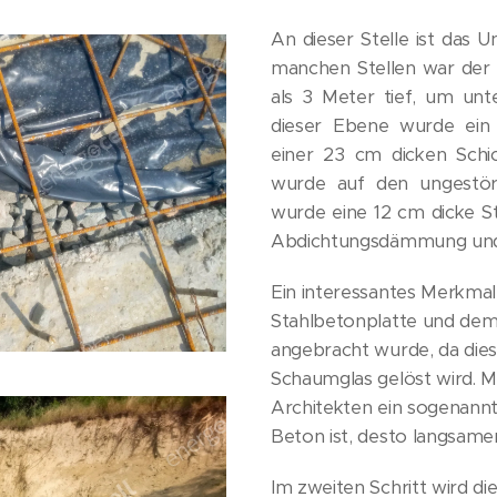
An dieser Stelle ist das 
manchen Stellen war de
als 3 Meter tief, um unt
dieser Ebene wurde ein 
einer 23 cm dicken Schic
wurde auf den ungestör
wurde eine 12 cm dicke St
Abdichtungsdämmung und 
Ein interessantes Merkmal 
Stahlbetonplatte und d
angebracht wurde, da die
Schaumglas gelöst wird. M
Architekten ein sogenannt
Beton ist, desto langsamer
Im zweiten Schritt wird 