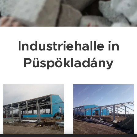
Industriehalle in
Püspökladány