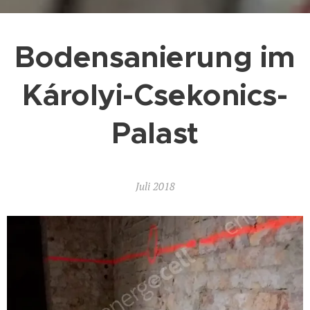
Bodensanierung im
Károlyi-Csekonics-
Palast
Juli 2018