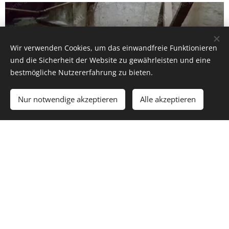
Wir verwenden Cookies, um das einwandfreie Funktionieren
und die Sicherheit der Website zu gewährleisten und eine
bestmögliche Nutzererfahrung zu bieten.
Nur notwendige akzeptieren
Alle akzeptieren
Ein weiteres historisches Gebäude wird im Burgviertel
von Sopron renoviert und renoviert. Bei den
Sanierungsarbeiten werden nicht nur die Fassade und
der Dachstuhl erneuert, sondern auch die