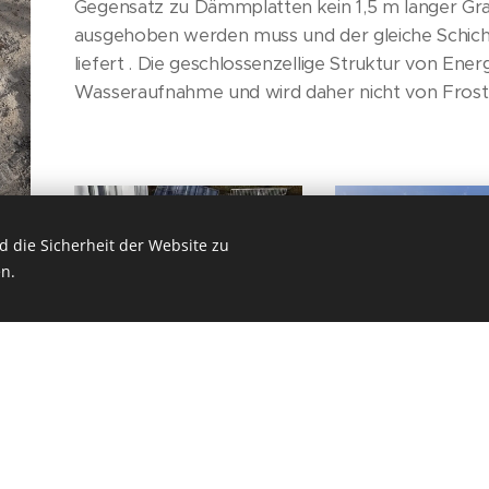
Gegensatz zu Dämmplatten kein 1,5 m langer G
ausgehoben werden muss und der gleiche Schich
liefert . Die geschlossenzellige Struktur von Ener
Wasseraufnahme und wird daher nicht von Frost
 die Sicherheit der Website zu
n.