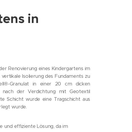
ens in
der Renovierung eines Kindergartens im
 vertikale Isolierung des Fundaments zu
ell®-Granulat in einer 20 cm dicken
s nach der Verdichtung mit Geotextil
te Schicht wurde eine Tragschicht aus
rlegt wurde.
e und effiziente Lösung, da im