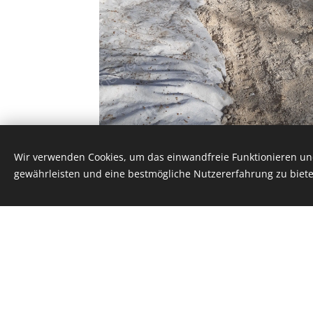
Wir verwenden Cookies, um das einwandfreie Funktionieren und
gewährleisten und eine bestmögliche Nutzererfahrung zu biete