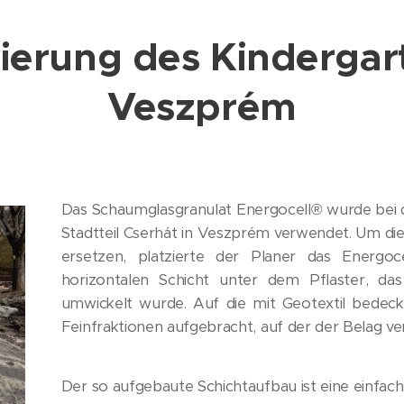
ierung des Kindergart
Veszprém
Das Schaumglasgranulat Energocell® wurde bei 
Stadtteil Cserhát in Veszprém verwendet. Um die
ersetzen, platzierte der Planer das Energoc
horizontalen Schicht unter dem Pflaster, da
umwickelt wurde. Auf die mit Geotextil bedeck
Feinfraktionen aufgebracht, auf der der Belag ve
Der so aufgebaute Schichtaufbau ist eine einfach