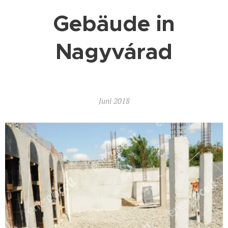
Gebäude in
Nagyvárad
Juni 2018