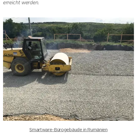
erreicht werden.
Smartware-Bürogebäude in Rumänien