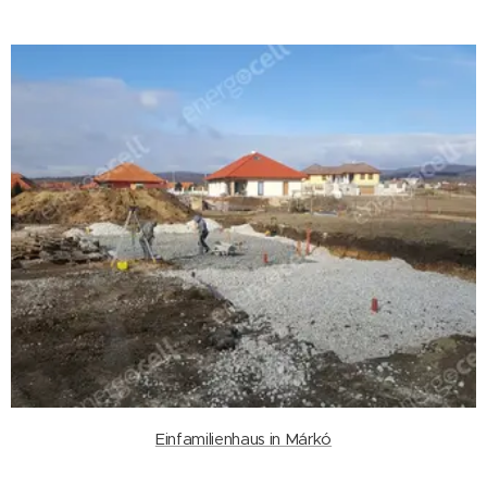
Einfamilienhaus in Márkó