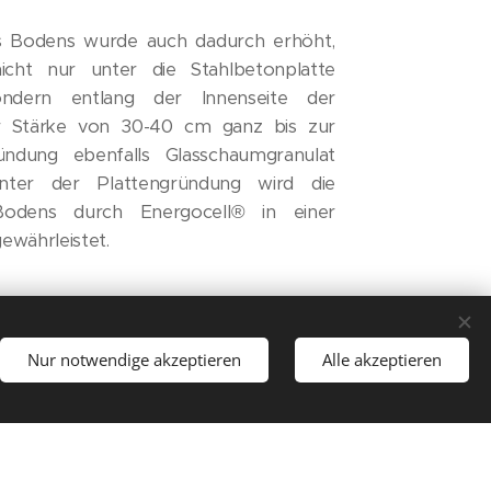
Bodens wurde auch dadurch erhöht,
icht nur unter die Stahlbetonplatte
ondern entlang der Innenseite der
er Stärke von 30-40 cm ganz bis zur
dung ebenfalls Glasschaumgranulat
nter der Plattengründung wird die
ens durch Energocell® in einer
ewährleistet.
Nur notwendige akzeptieren
Alle akzeptieren