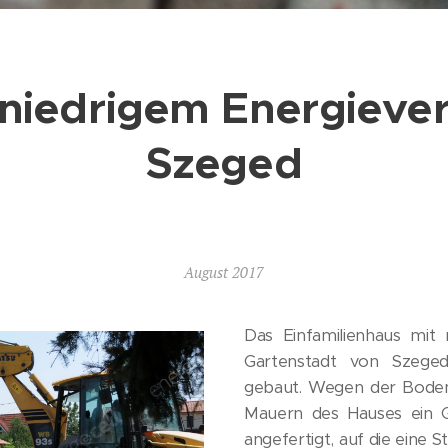
 niedrigem Energiever
Szeged
August 2017
Das Einfamilienhaus mit
Gartenstadt von Szege
gebaut. Wegen der Boden
Mauern des Hauses ein G
angefertigt, auf die eine 