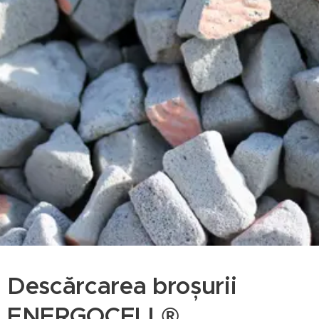
Descărcarea broșurii
ENERGOCELL®