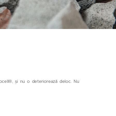
gocell®, și nu o deteriorează deloc. Nu