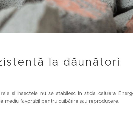
istentă la dăunători
ele și insectele nu se stabilesc în sticla celulară Ener
ie mediu favorabil pentru cuibărire sau reproducere.