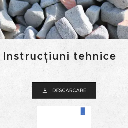
Instrucțiuni tehnice
DESCĂRCARE