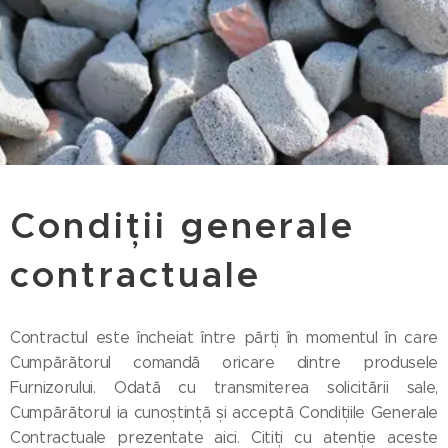
Condiții generale
contractuale
Contractul este încheiat între părți în momentul în care
Cumpărătorul comandă oricare dintre produsele
Furnizorului. Odată cu transmiterea solicitării sale,
Cumpărătorul ia cunoștință și acceptă Condițiile Generale
Contractuale prezentate aici. Citiți cu atenție aceste