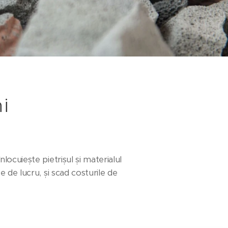
i
ocuiește pietrișul și materialul
 de lucru, și scad costurile de