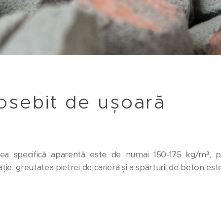
osebit de ușoară
tea specifică aparentă este de numai 150-175 kg/m³, p
ie, greutatea pietrei de carieră și a spărturii de beton est