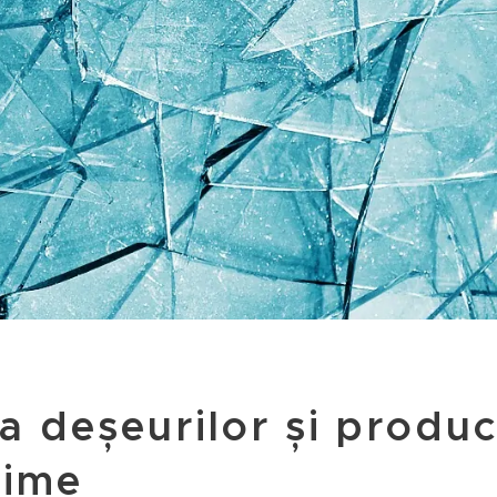
a deșeurilor și produc
rime