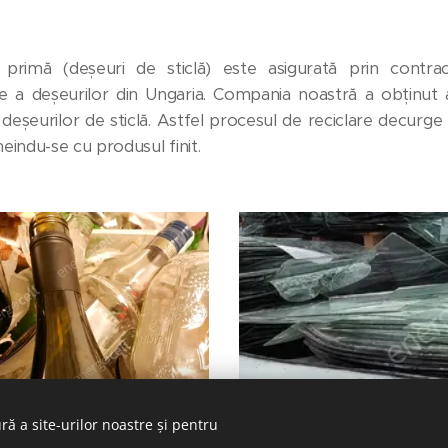
 primă (deșeuri de sticlă) este asigurată prin cont
a deșeurilor din Ungaria. Compania noastră a obținut a
deșeurilor de sticlă. Astfel procesul de reciclare decurge 
cheindu-se cu produsul finit.
ră a site-urilor noastre și pentru