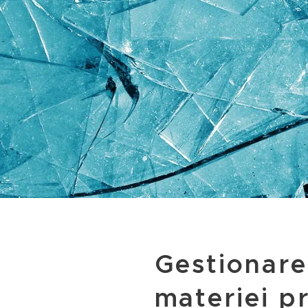
Gestionare
materiei p