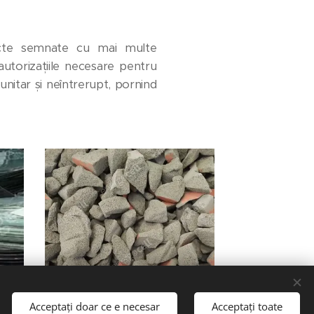
racte semnate cu mai multe
utorizațiile necesare pentru
unitar și neîntrerupt, pornind
Acceptați doar ce e necesar
Acceptați toate