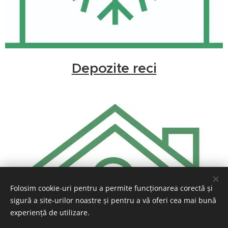
Depozite reci
Folosim cookie-uri pentru a permite funcționarea corectă și
sigură a site-urilor noastre și pentru a vă oferi cea mai bună
experiență de utilizare.