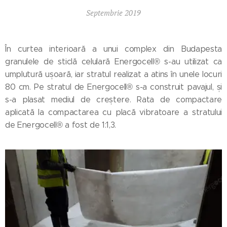
Septembrie 2019
În curtea interioară a unui complex din Budapesta
granulele de sticlă celulară Energocell® s-au utilizat ca
umplutură ușoară, iar stratul realizat a atins în unele locuri
80 cm. Pe stratul de Energocell® s-a construit pavajul, și
s-a plasat mediul de creștere. Rata de compactare
aplicată la compactarea cu placă vibratoare a stratului
de Energocell® a fost de 1:1,3.