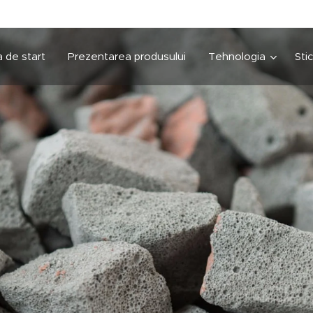
 de start
Prezentarea produsului
Tehnologia
Sti