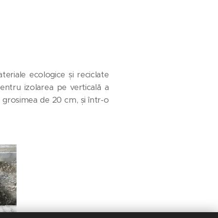
eriale ecologice și reciclate
entru izolarea pe verticală a
d grosimea de 20 cm, și într-o