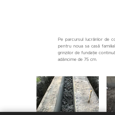
Pe parcursul lucrărilor de c
pentru noua sa casă familial
grinzilor de fundație continu
adâncime de 75 cm.