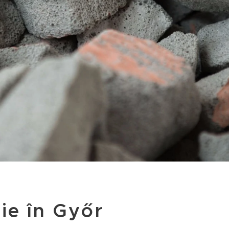
ie în Győr