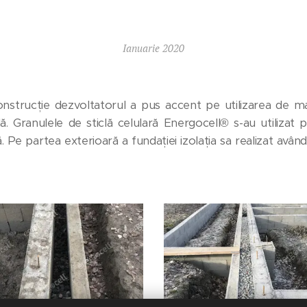
Ianuarie 2020
onstrucție dezvoltatorul a pus accent pe utilizarea de mat
ă. Granulele de sticlă celulară Energocell® s-au utilizat p
ă. Pe partea exterioară a fundației izolația sa realizat avân