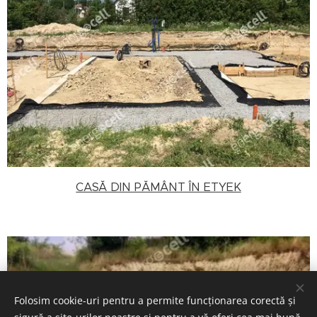
CASĂ DIN PĂMÂNT ÎN ETYEK
Folosim cookie-uri pentru a permite funcționarea corectă și