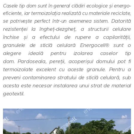
Casele tip dom sunt în general clădiri ecologice și energo-
eficiente, iar termoizolația realizată cu materiale reciclate,
Datorită
se potrivește perfect într-un asemenea sistem.
rezistenței la îngheț-dezgheț, a structurii celulare
închise și a efectului de rupere a capilarității,
granulele de sticlă celulară Energocell® sunt o
alegere ideală pentru izolarea caselor tip
dom.
Pardoseala, pereții, acoperișul domului pot fi
termoizolate excelent cu aceste granule.
Pentru a
preveni contaminarea stratului de sticlă celulară, sub
acesta este necesar instalarea unui strat de material
geotextil.