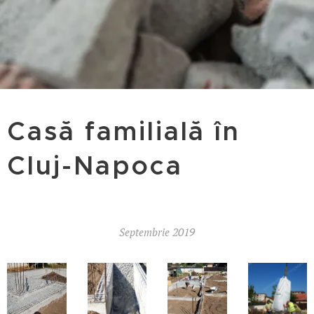
Casă familială în
Cluj-Napoca
2019
Septembrie