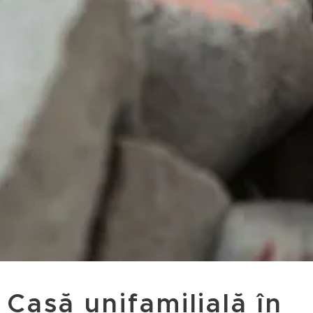
Casă unifamilială în