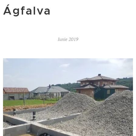
Ágfalva
Iunie 2019