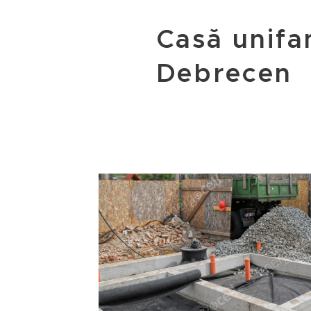
Casă unifam
Debrecen