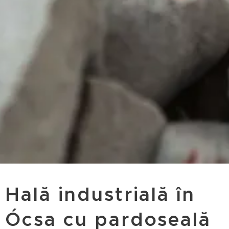
Hală industrială în
Ócsa cu pardoseală