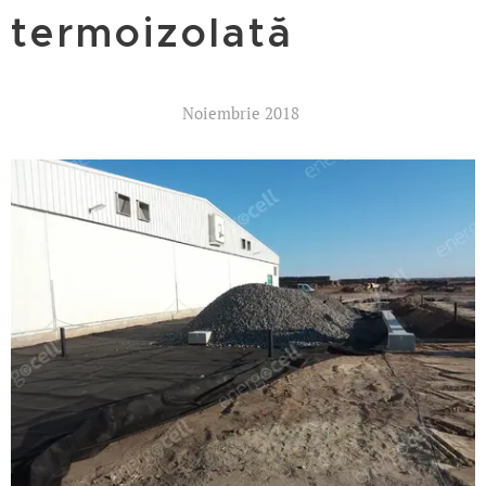
termoizolată
Noiembrie 2018