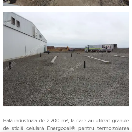
Hală industrială de 2.200 m², la care au utilizat granule
de sticlă celulară Energocell® pentru termoizolarea