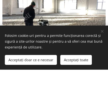
Folosim cookie-uri pentru a permite funcționarea corectă și
sigură a site-urilor noastre și pentru a vă oferi cea mai bună
experiență de utilizare.
Acceptați doar ce e necesar
Acceptați toate