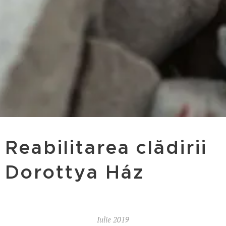
Reabilitarea clădirii
Dorottya Ház
Iulie 2019