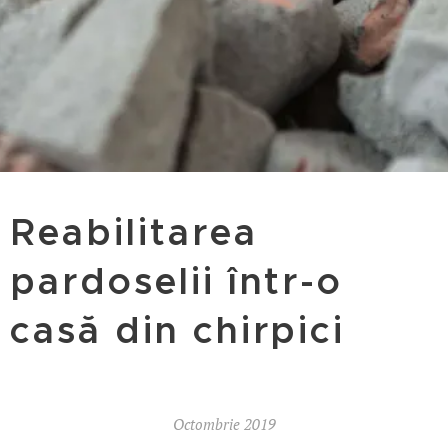
Reabilitarea
pardoselii într-o
casă din chirpici
Octombrie 2019