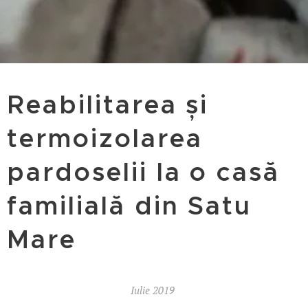
Reabilitarea și
termoizolarea
pardoselii la o casă
familială din Satu
Mare
Iulie 2019