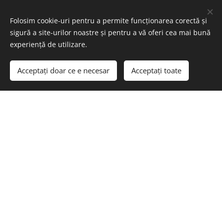
Folosim cookie-uri pentru a permite funcționarea corectă și
sigură a site-urilor noastre și pentru a vă oferi cea mai bună
experiență de utilizare.
Acceptați doar ce e necesar
Acceptați toate