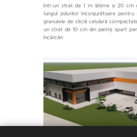
într-un strat de 1 m lățime și 20 cm
lungul zidurilor înconjurătoare pentru 
granulele de sticlă celulară compactate 
un strat de 10 cm din pietriș spart pen
încărcări.