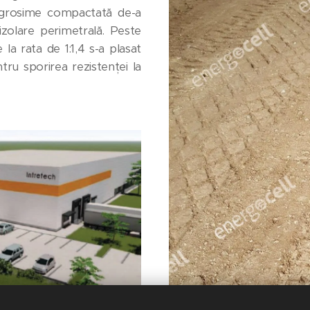
 grosime compactată de-a
izolare perimetrală. Peste
la rata de 1:1,4 s-a plasat
tru sporirea rezistenței la