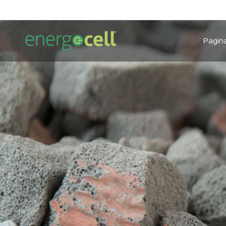
Pagina