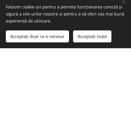
Folosim cookie-uri pentru a permite funcționarea corectă și
sigură a site-urilor noastre și pentru a vă oferi cea mai bună
experiență de utilizare.
Acceptați doar ce e necesar
Acceptați toate