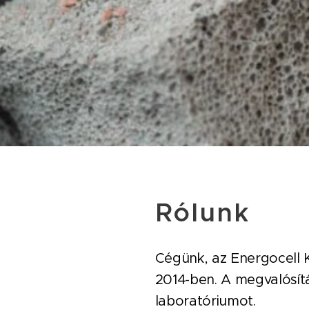
Rólunk
Cégünk, az Energocell K
2014-ben. A megvalósít
laboratóriumot.