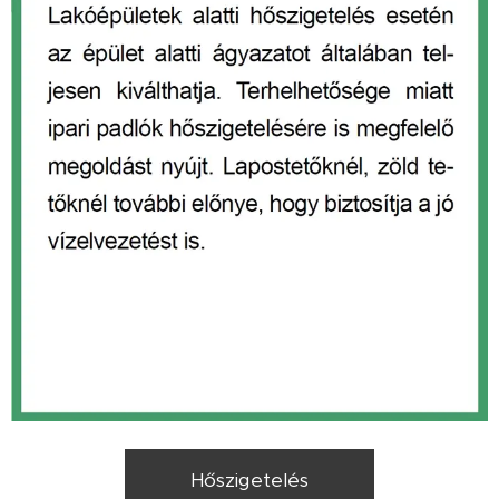
Hőszigetelés