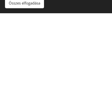
Összes elfogadása
Egyedi felhasználás