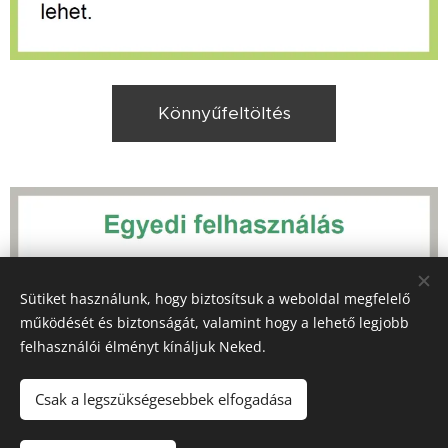
Könnyűfeltöltés
Sütiket használunk, hogy biztosítsuk a weboldal megfelelő
működését és biztonságát, valamint hogy a lehető legjobb
felhasználói élményt kínáljuk Neked.
Csak a legszükségesebbek elfogadása