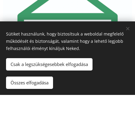
Sütiket használunk, hogy biztosítsuk a weboldal megfelelő
működését és biztonságát, valamint hogy a lehető legjobb
felhasználói élményt kínáljuk Neked.
Csak a legszükségesebbek elfogadása
Összes elfogadása