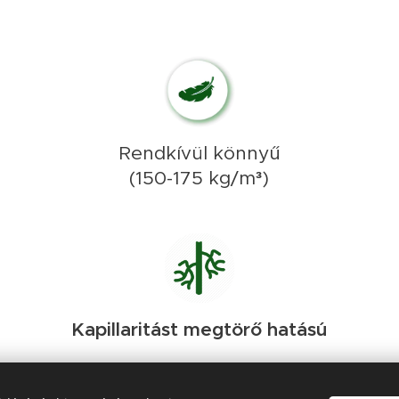
Rendkívül könnyű
(150-175 kg/m
³
)
Kapillaritást megtörő hatású