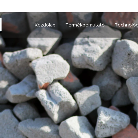
Kezdőlap
Termékbemutató
Technológ