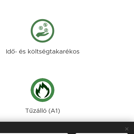
Idő- és költségtakarékos
Tűzálló (A1)