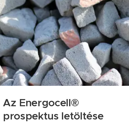
Az Energocell®
prospektus letöltése