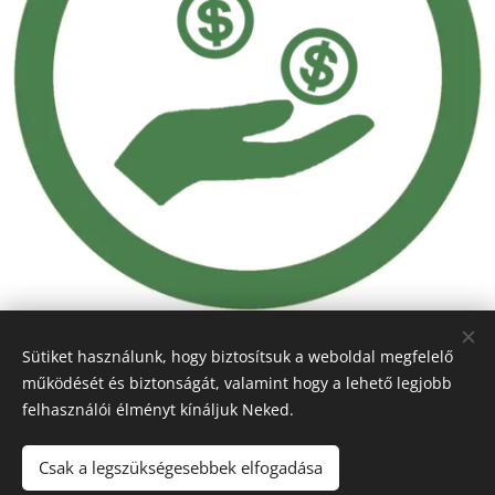
Sütiket használunk, hogy biztosítsuk a weboldal megfelelő
Idő- és
működését és biztonságát, valamint hogy a lehető legjobb
felhasználói élményt kínáljuk Neked.
költségtakarékos
Csak a legszükségesebbek elfogadása