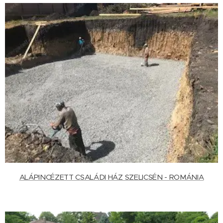
ALÁPINCÉZETT CSALÁDI HÁZ SZELICSÉN - ROMÁNIA