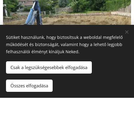
Sütiket használunk, hogy biztosítsuk a weboldal megfelelő
működését és biztonságát, valamint hogy a lehető legjobb
felhasználói élményt kínáljuk Neked.
Csak a legszükségesebbek elfogadása
Összes elfogadása
DEBRECENI ALÁPINCÉZETT LAKÓÉPÜLET