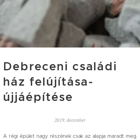
Debreceni családi
ház felújítása-
újjáépítése
2019. december
A régi épület nagy részének csak az alapja maradt meg.