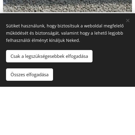
Sütiket használunk, hogy biztosítsuk a weboldal megfelelő
működését és biztonságát, valamint hogy a lehető legjobb
felhasználói élményt kínáljuk Neked.
Csak a legszükségesebbek elfogadása
Összes elfogadása