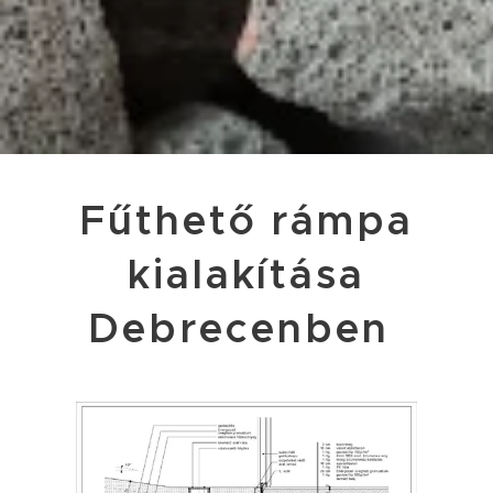
Fűthető rámpa
kialakítása
Debrecenben