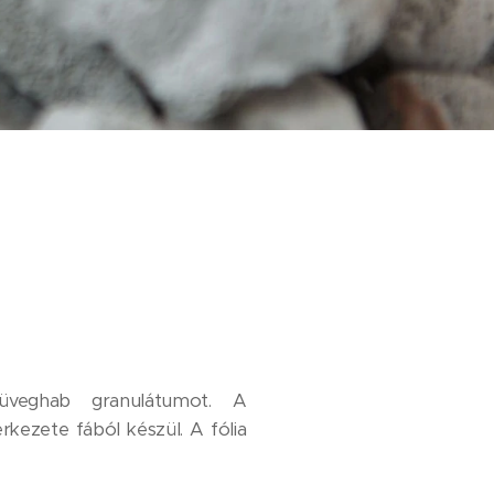
 üveghab granulátumot. A
rkezete fából készül. A fólia