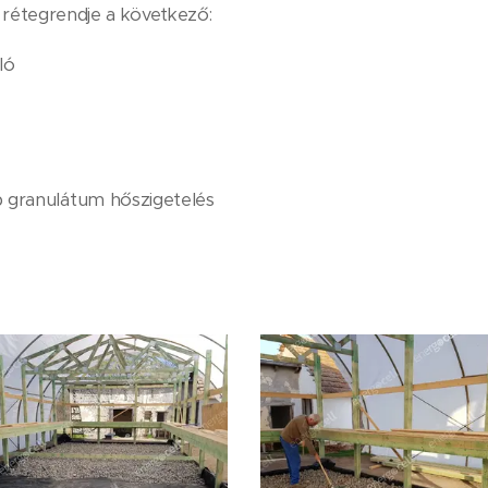
 rétegrendje a következő:
ló
 granulátum hőszigetelés