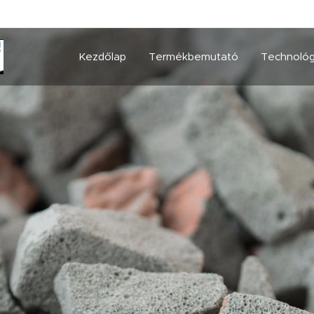
Kezdőlap
Termékbemutató
Technológ