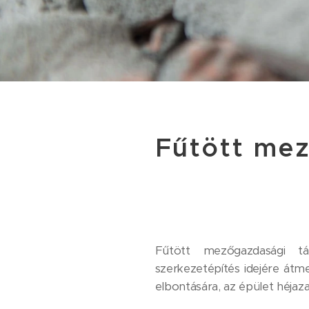
Fűtött mez
Fűtött mezőgazdasági tá
szerkezetépítés idejére átme
elbontására, az épület héjaza