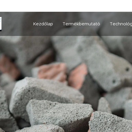
Kezdőlap
Termékbemutató
Technológ