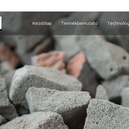
Kezdőlap
Termékbemutató
Technológ